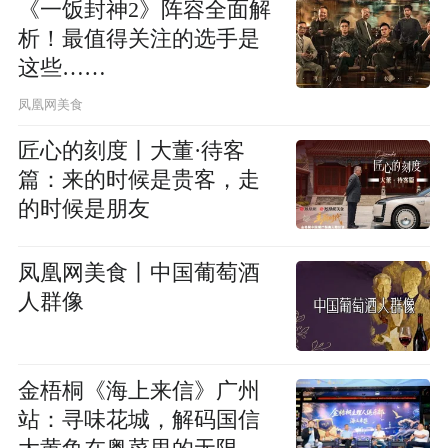
《一饭封神2》阵容全面解
析！最值得关注的选手是
这些……
凤凰网美食
匠心的刻度丨大董·待客
篇：来的时候是贵客，走
的时候是朋友
凤凰网美食丨中国葡萄酒
人群像
金梧桐《海上来信》广州
站：寻味花城，解码国信