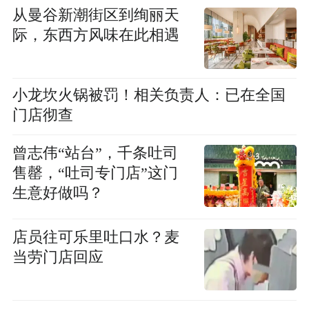
从曼谷新潮街区到绚丽天
际，东西方风味在此相遇
小龙坎火锅被罚！相关负责人：已在全国
门店彻查
曾志伟“站台”，千条吐司
售罄，“吐司专门店”这门
生意好做吗？
店员往可乐里吐口水？麦
当劳门店回应