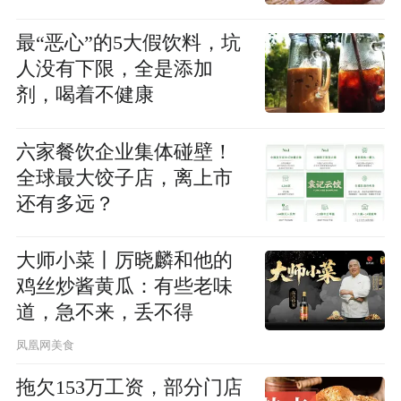
最“恶心”的5大假饮料，坑
人没有下限，全是添加
剂，喝着不健康
六家餐饮企业集体碰壁！
全球最大饺子店，离上市
还有多远？
大师小菜丨厉晓麟和他的
鸡丝炒酱黄瓜：有些老味
道，急不来，丢不得
凤凰网美食
拖欠153万工资，部分门店