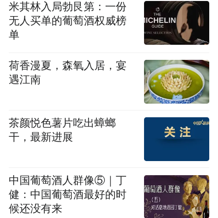
米其林入局勃艮第：一份
无人买单的葡萄酒权威榜
单
荷香漫夏，森氧入居，宴
遇江南
茶颜悦色薯片吃出蟑螂
干，最新进展
中国葡萄酒人群像⑤｜丁
健：中国葡萄酒最好的时
候还没有来