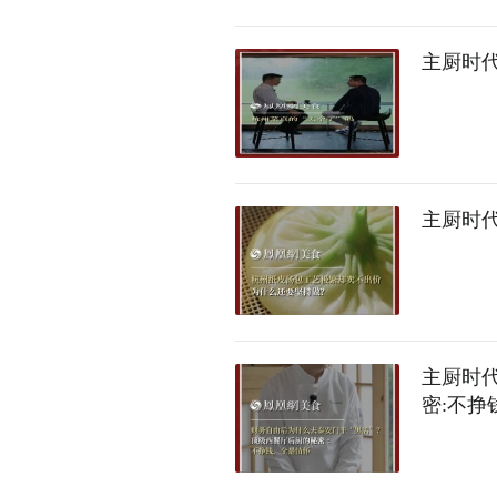
主厨时代
主厨时
主厨时代
密:不挣