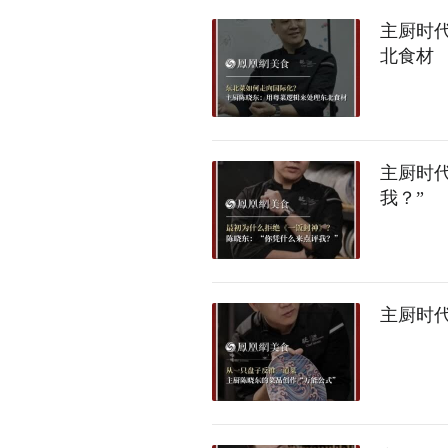
主厨时
北食材
主厨时
我？”
主厨时代