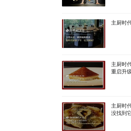
主厨时代
主厨时代
重启升
主厨时
没找到