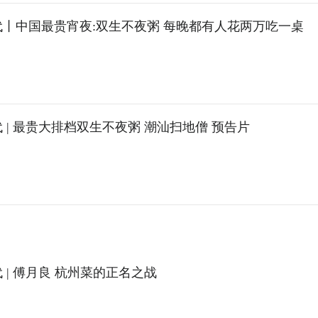
代丨中国最贵宵夜:双生不夜粥 每晚都有人花两万吃一桌
 | 最贵大排档双生不夜粥 潮汕扫地僧 预告片
 | 傅月良 杭州菜的正名之战