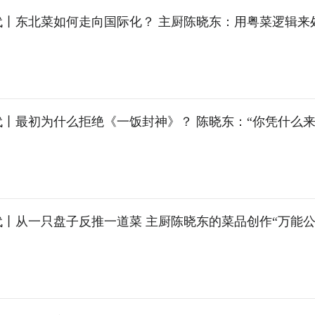
代丨东北菜如何走向国际化？ 主厨陈晓东：用粤菜逻辑来
代丨最初为什么拒绝《一饭封神》？ 陈晓东：“你凭什么
丨从一只盘子反推一道菜 主厨陈晓东的菜品创作“万能公