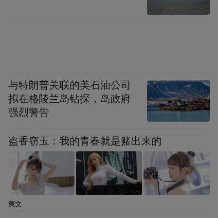
风的季节
与特朗普关联的美石油公司
拟在格陵兰岛钻探，岛政府
秋风起，食腊味。
强烈警告
为什么一定要等到秋风来呢？以前我总是很
盗香窃玉：我的青春就是赌出来的
伤感地和秋天的肃杀联想在一起。
后来得知一切并非我想的那么诗情画意，而
仅仅是因为秋天风高气爽，制作腊味的时候
爽文
不易变质，仅此而已。