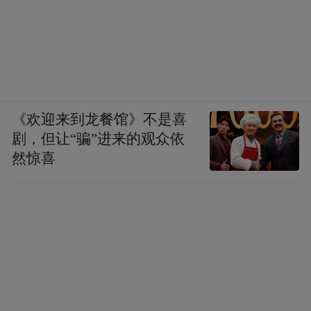
《欢迎来到龙餐馆》不是喜
在时光里
剧，但让“骗”进来的观众依
然惊喜
从说文解字看，“象”，之于象限，可以理解
成中国人的世界观，有时间有空间有具体也
有虚无，社会现象、找对象、好印象、新气
象……诸多构成大千世界的元素被道家用一
个词概括了：万象。
我很喜欢《风味人间》第二季里每一集的名