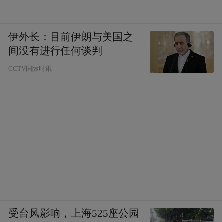
伊外长：目前伊朗与美国之
间没有进行任何谈判
CCTV国际时讯
为这皮囊下的小宇宙唱首赞歌吧！
在凛冽的世道里收纳自己的确幸，而不是腋
藏一囊苟且。
我们最后能够留下的美好，无非是阳光、等
受台风影响，上海525座公园
待和风。