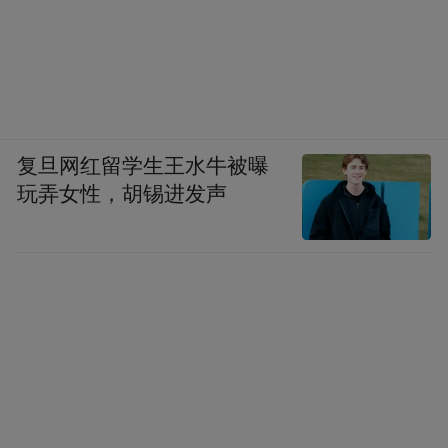
原来那层肠衣的意义，是让每个人都活在自
己的时光里。
这样看起来，香肠还有和滚石一样的硬核定
义：和这个时代一起翻滚，却顽固地保全自
复旦网红留学生王水牛被曝
玩弄女性，胡锡进发声
己。