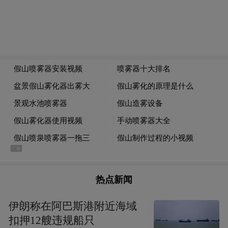
如果当初有足够的肠衣把所有肉食都做成香
肠的话，我们的文明之间会不会就此相安无
事？我觉得这个想法太天真了，因为我们还
会有别的欲望。
人生难免会有一些悲观情绪，食物是对人最
善良的慰藉，很多人为鲜花为美酒都奉献了
赞歌，而我却觉得这一根小小肠衣所包裹着
的世界，收藏了我们所有想象得到的美好。
热点新闻
伊朗称在阿巴斯港附近海域
扣押12艘违规船只