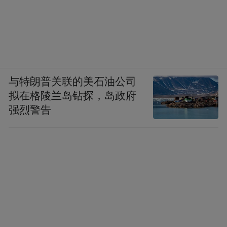
上，仰起头来可以看到许多工厂单位宿舍楼
的窗户外面，飘满了随风摆动的香肠，很像
寺庙塔楼飞檐之上随风作响的风铃。
现在的城市里，没有那种清新的风了。
与特朗普关联的美石油公司
拟在格陵兰岛钻探，岛政府
强烈警告