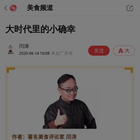
美食频道
大时代里的小确幸
闫涛
2020-06-14 16:08
来自广东省