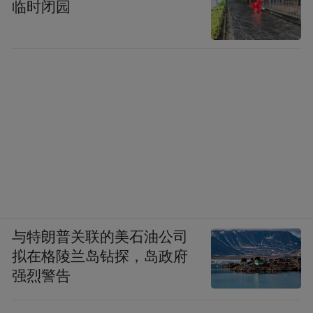
临时闭园
做一个岁月静好的果核帝王，好过与尘土飞
扬的浊世同流合污。
与特朗普关联的美石油公司
拟在格陵兰岛钻探，岛政府
强烈警告